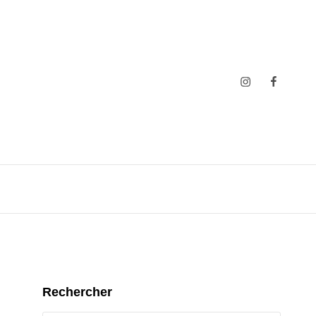
Insta
Faceboo
Rechercher