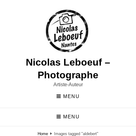
Nicolas Leboeuf –
Photographe
Artiste-Auteur
MENU
MENU
Home
Images tagged "aldebert"