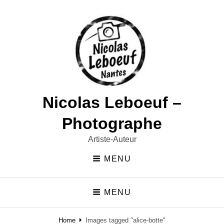
Nicolas Leboeuf –
Photographe
Artiste-Auteur
MENU
MENU
Home
Images tagged "alice-botte"