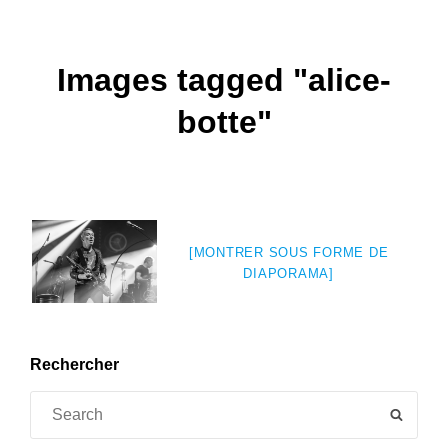
Images tagged "alice-
botte"
[MONTRER SOUS FORME DE
DIAPORAMA]
Rechercher
Search
SEAR
for: