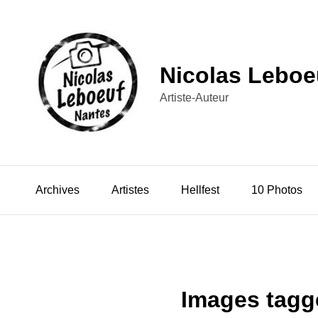
Nicolas Leboe
Artiste-Auteur
Archives
Artistes
Hellfest
10 Photos
Images tagg