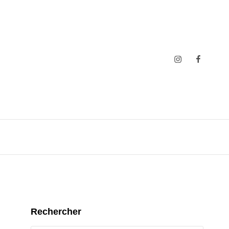
Insta
Faceboo
Rechercher