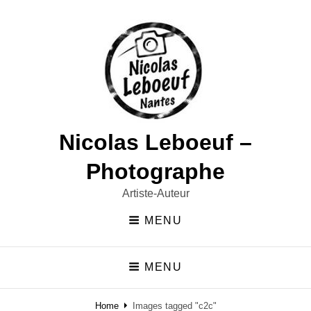
Nicolas Leboeuf –
Photographe
Artiste-Auteur
MENU
MENU
Home
Images tagged "c2c"