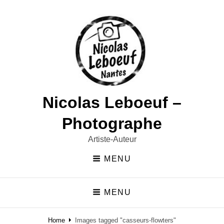
Nicolas Leboeuf –
Photographe
Artiste-Auteur
MENU
MENU
Home
Images tagged "casseurs-flowters"