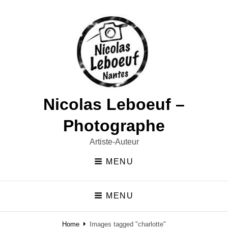
Nicolas Leboeuf –
Photographe
Artiste-Auteur
MENU
MENU
Home
Images tagged "charlotte"