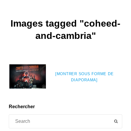
Images tagged "coheed-
and-cambria"
[MONTRER SOUS FORME DE
DIAPORAMA]
Rechercher
Search
SEAR
for: