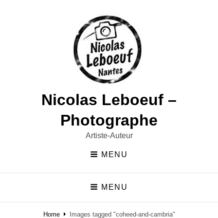
Nicolas Leboeuf –
Photographe
Artiste-Auteur
MENU
MENU
Home
Images tagged "coheed-and-cambria"