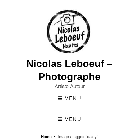
Nicolas Leboeuf –
Photographe
Artiste-Auteur
MENU
MENU
Home
Images tagged "daisy"