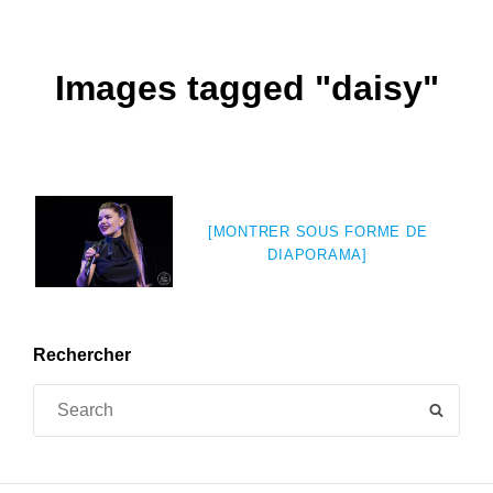
Images tagged "daisy"
[MONTRER SOUS FORME DE
DIAPORAMA]
Rechercher
Search
SEAR
for: