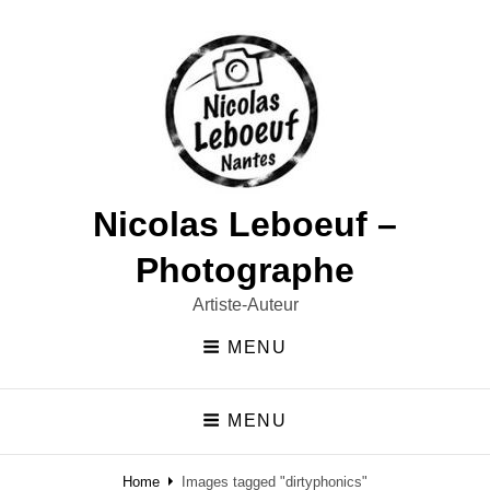
Nicolas Leboeuf –
Photographe
Artiste-Auteur
MENU
MENU
Home
Images tagged "dirtyphonics"