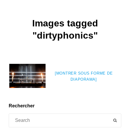
Images tagged
"dirtyphonics"
[MONTRER SOUS FORME DE
DIAPORAMA]
Rechercher
Search
SEAR
for: