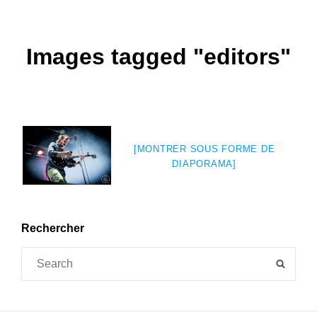
Images tagged "editors"
[MONTRER SOUS FORME DE
DIAPORAMA]
Rechercher
Search
SEAR
for: