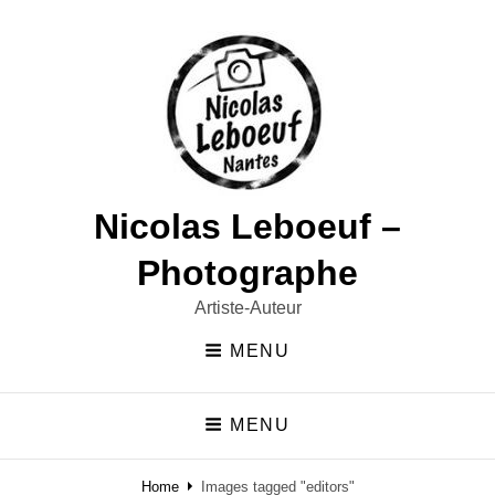
Nicolas Leboeuf –
Photographe
Artiste-Auteur
MENU
MENU
Home
Images tagged "editors"