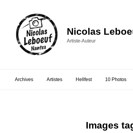
Nicolas Leboe
Artiste-Auteur
Archives
Artistes
Hellfest
10 Photos
Images tag