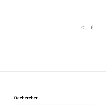
Insta
Faceboo
Rechercher