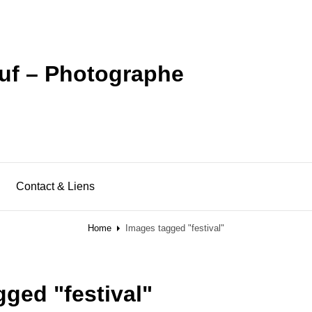
uf – Photographe
Contact & Liens
Home
Images tagged "festival"
ged "festival"