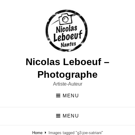
Nicolas Leboeuf –
Photographe
Artiste-Auteur
MENU
MENU
Home
Images tagged "g3-joe-satriani"