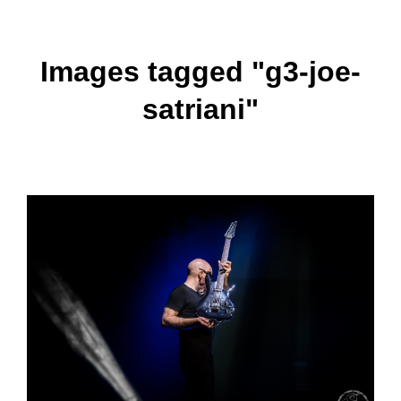
Images tagged "g3-joe-
satriani"