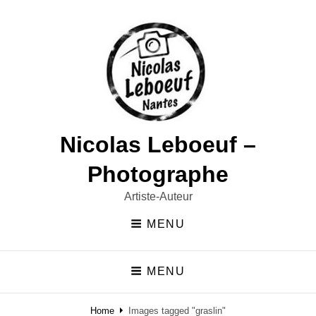
Nicolas Leboeuf –
Photographe
Artiste-Auteur
MENU
MENU
Home
Images tagged "graslin"