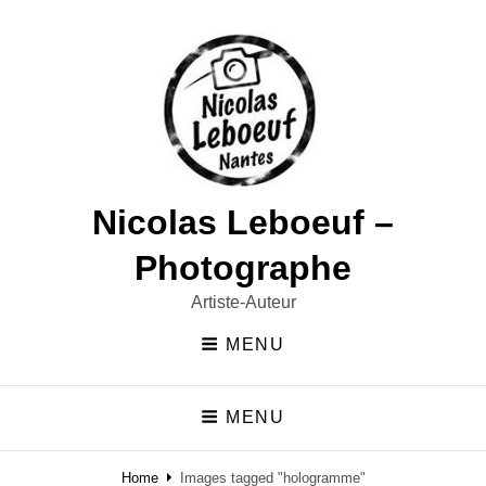
Nicolas Leboeuf –
Photographe
Artiste-Auteur
MENU
MENU
Home
Images tagged "hologramme"