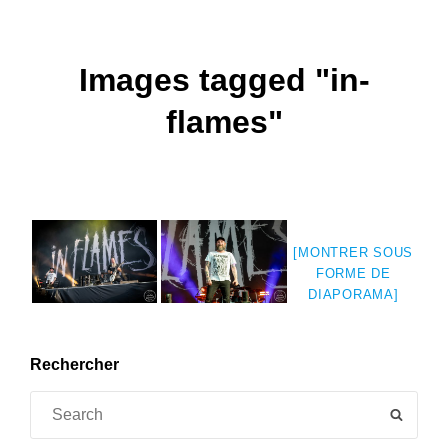
Images tagged "in-
flames"
[MONTRER SOUS
FORME DE
DIAPORAMA]
Rechercher
Search
SEAR
for: