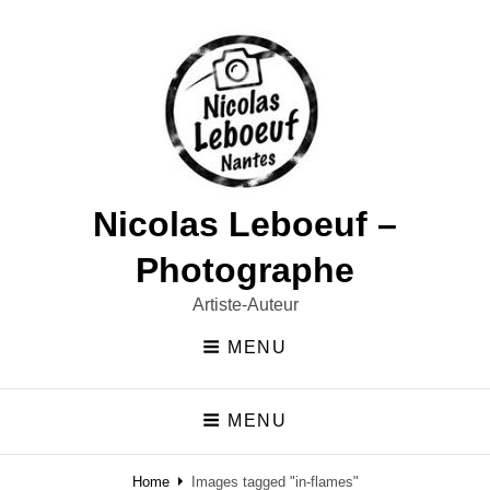
Nicolas Leboeuf –
Photographe
Artiste-Auteur
MENU
MENU
Home
Images tagged "in-flames"