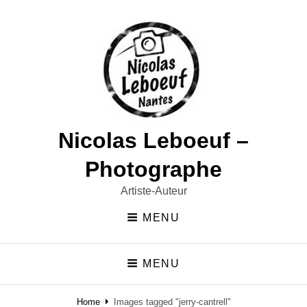
Nicolas Leboeuf –
Photographe
Artiste-Auteur
MENU
MENU
Home
Images tagged "jerry-cantrell"