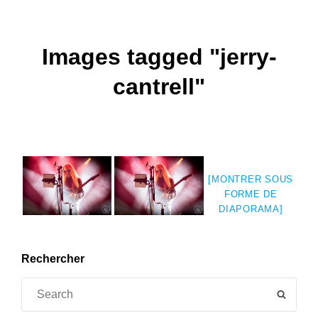
Images tagged "jerry-
cantrell"
[MONTRER SOUS
FORME DE
DIAPORAMA]
Rechercher
Search
SEAR
for: