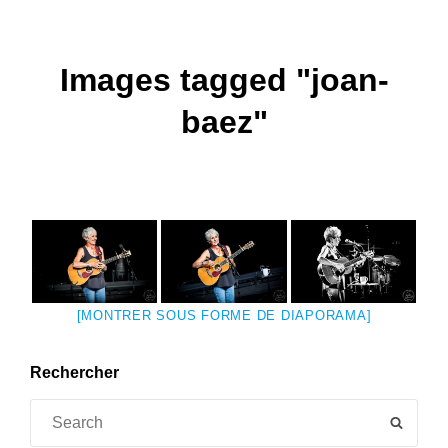
Images tagged "joan-
baez"
[MONTRER SOUS FORME DE DIAPORAMA]
Rechercher
Search
SEAR
for: