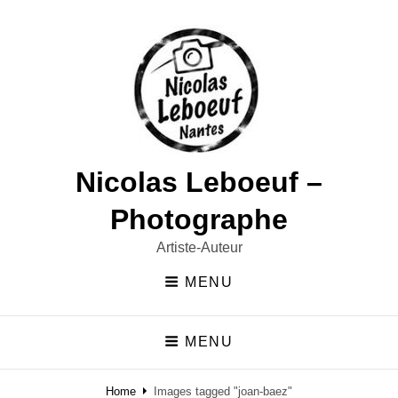
Nicolas Leboeuf –
Photographe
Artiste-Auteur
MENU
MENU
Home
Images tagged "joan-baez"