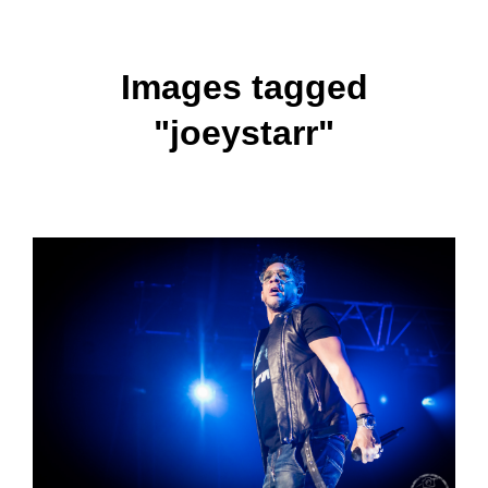
Images tagged
"joeystarr"