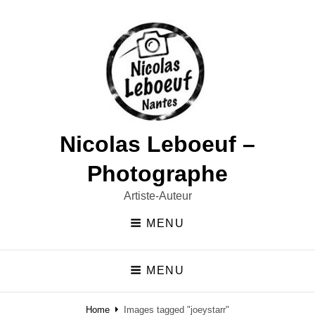
Nicolas Leboeuf –
Photographe
Artiste-Auteur
MENU
MENU
Home
Images tagged "joeystarr"