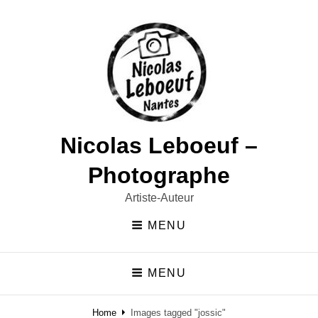
Nicolas Leboeuf –
Photographe
Artiste-Auteur
MENU
MENU
Home
Images tagged "jossic"