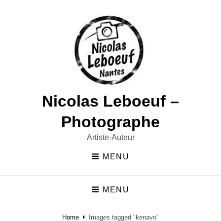
Nicolas Leboeuf –
Photographe
Artiste-Auteur
MENU
MENU
Home
Images tagged "kenavo"