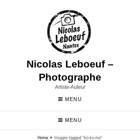
Nicolas Leboeuf –
Photographe
Artiste-Auteur
MENU
MENU
Home
Images tagged "ko-ko-mo"