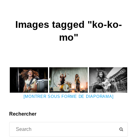
Images tagged "ko-ko-
mo"
[MONTRER SOUS FORME DE DIAPORAMA]
Rechercher
Search
SEAR
for: