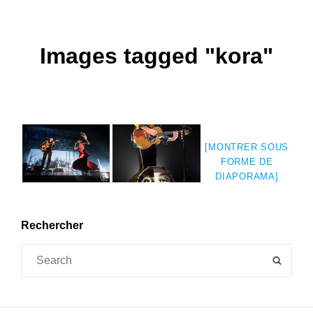
Images tagged "kora"
[MONTRER SOUS
FORME DE
DIAPORAMA]
Rechercher
Search
SEAR
for: