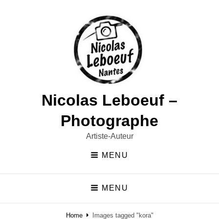
Nicolas Leboeuf –
Photographe
Artiste-Auteur
MENU
MENU
Home
Images tagged "kora"