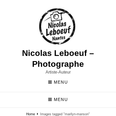
Nicolas Leboeuf –
Photographe
Artiste-Auteur
MENU
MENU
Home
Images tagged "marilyn-manson"