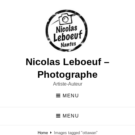
Nicolas Leboeuf –
Photographe
Artiste-Auteur
MENU
MENU
Home
Images tagged "ottawan"