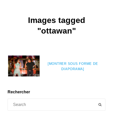
Images tagged
"ottawan"
[MONTRER SOUS FORME DE
DIAPORAMA]
Rechercher
Search
SEAR
for: