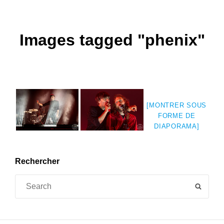
Images tagged "phenix"
[MONTRER SOUS
FORME DE
DIAPORAMA]
Rechercher
Search
SEAR
for: