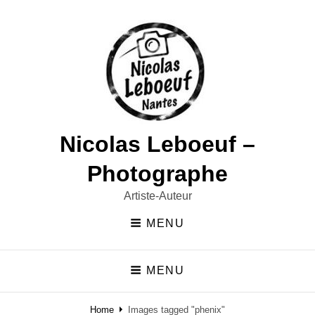
Nicolas Leboeuf –
Photographe
Artiste-Auteur
MENU
MENU
Home
Images tagged "phenix"