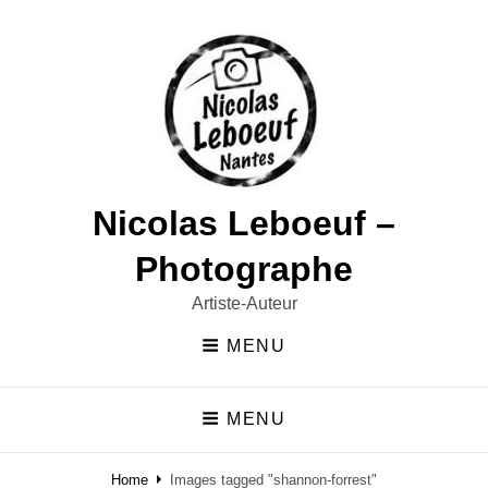
Nicolas Leboeuf –
Photographe
Artiste-Auteur
MENU
MENU
Home
Images tagged "shannon-forrest"