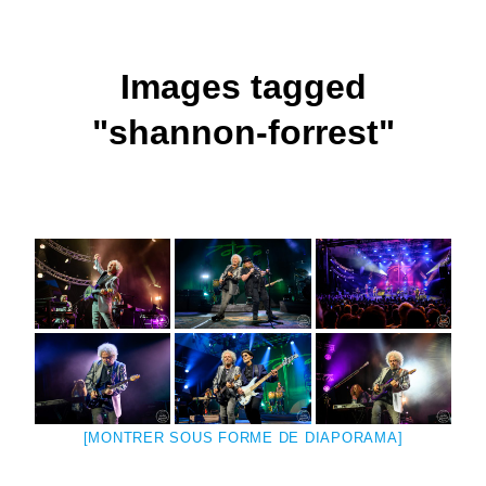
Images tagged
"shannon-forrest"
[MONTRER SOUS FORME DE DIAPORAMA]