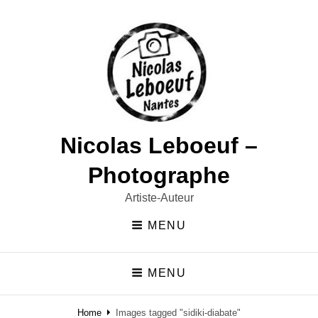
Nicolas Leboeuf –
Photographe
Artiste-Auteur
MENU
MENU
Home
Images tagged "sidiki-diabate"