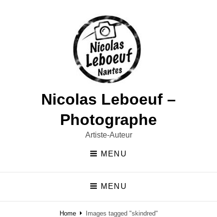
Nicolas Leboeuf –
Photographe
Artiste-Auteur
MENU
MENU
Home
Images tagged "skindred"