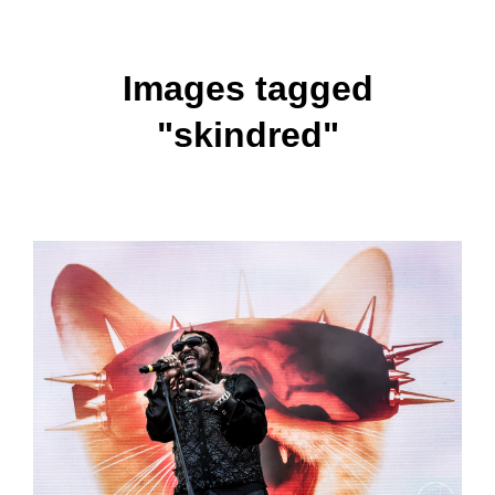
Images tagged
"skindred"