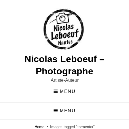
Nicolas Leboeuf –
Photographe
Artiste-Auteur
MENU
MENU
Home
Images tagged "tormentor"