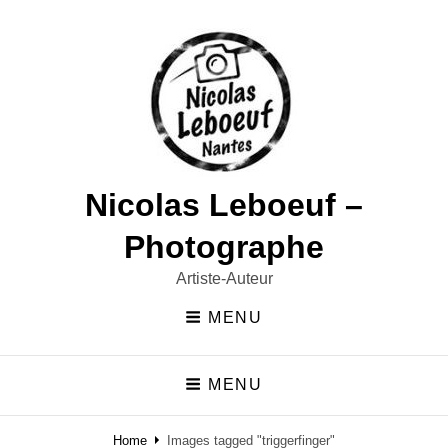
Nicolas Leboeuf –
Photographe
Artiste-Auteur
MENU
MENU
Home
Images tagged "triggerfinger"