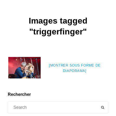
Images tagged
"triggerfinger"
[MONTRER SOUS FORME DE
DIAPORAMA]
Rechercher
Search
SEAR
for: