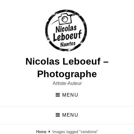
Nicolas Leboeuf –
Photographe
Artiste-Auteur
MENU
MENU
Home
Images tagged "vendome"