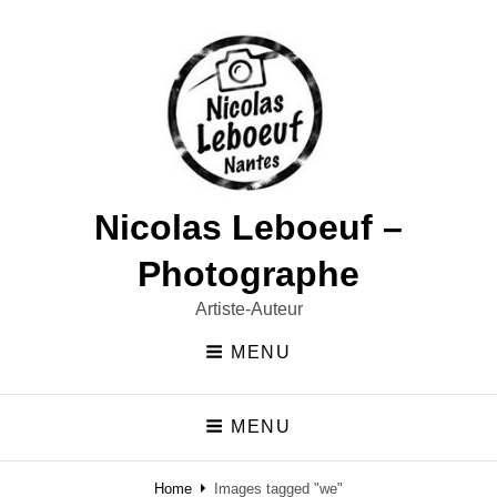
Nicolas Leboeuf –
Photographe
Artiste-Auteur
MENU
MENU
Home
Images tagged "we"