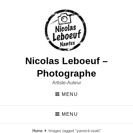
Nicolas Leboeuf –
Photographe
Artiste-Auteur
MENU
MENU
Home
Images tagged "yannick-noah"