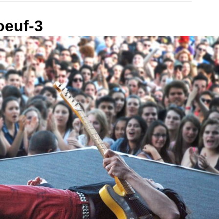
oeuf-3