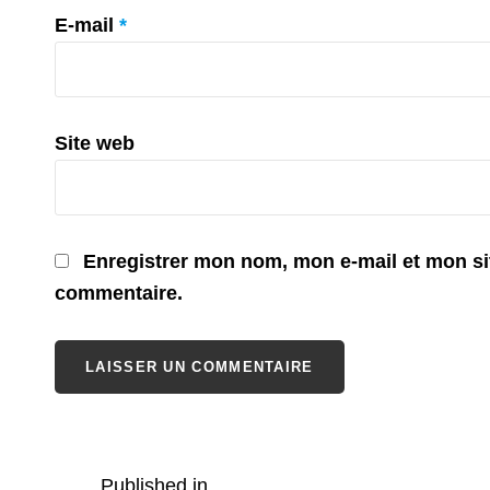
E-mail
*
Site web
Enregistrer mon nom, mon e-mail et mon si
commentaire.
Published in