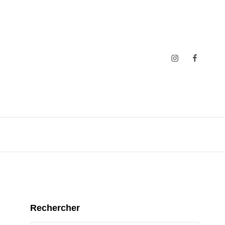
Insta
Faceboo
Rechercher