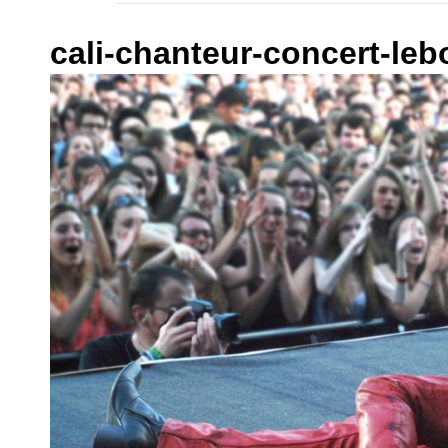
cali-chanteur-concert-leb