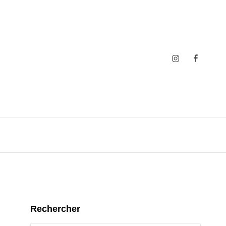
Insta
Faceboo
Rechercher