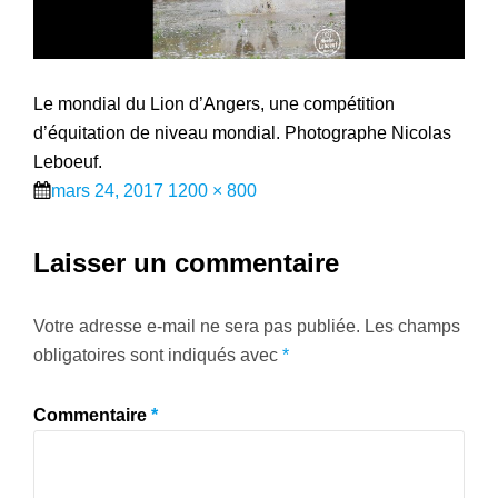
Le mondial du Lion d’Angers, une compétition
d’équitation de niveau mondial. Photographe Nicolas
Leboeuf.
Posted
Full
mars 24, 2017
1200 × 800
on
size
Laisser un commentaire
Votre adresse e-mail ne sera pas publiée.
Les champs
obligatoires sont indiqués avec
*
Commentaire
*