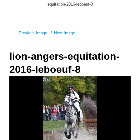
equitation-2016-leboeuf-8
Previous Image
Next Image
lion-angers-equitation-
2016-leboeuf-8