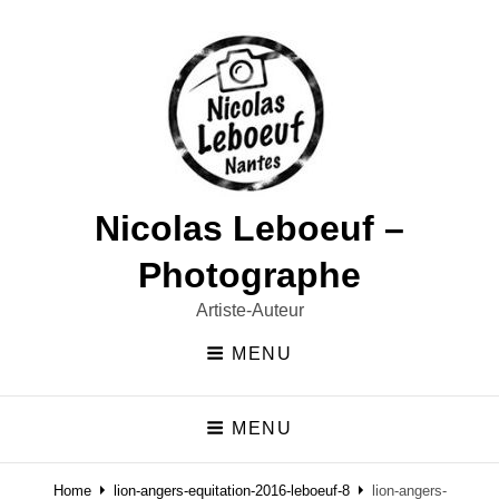
Nicolas Leboeuf –
Photographe
Artiste-Auteur
MENU
MENU
Home
lion-angers-equitation-2016-leboeuf-8
lion-angers-