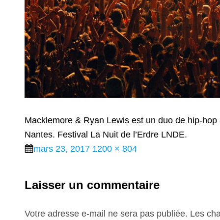
Macklemore & Ryan Lewis est un duo de hip-hop a
Nantes. Festival La Nuit de l’Erdre LNDE.
Posted
Full
mars 23, 2017
1200 × 804
on
size
Laisser un commentaire
Votre adresse e-mail ne sera pas publiée.
Les cha