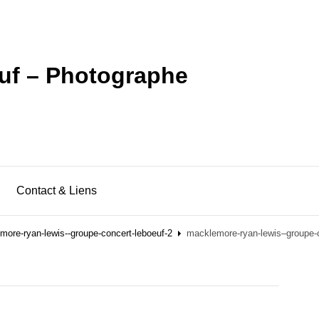
uf – Photographe
Contact & Liens
ore-ryan-lewis--groupe-concert-leboeuf-2
macklemore-ryan-lewis–groupe-c