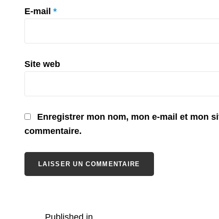
E-mail
*
Site web
Enregistrer mon nom, mon e-mail et mon si
commentaire.
Published in