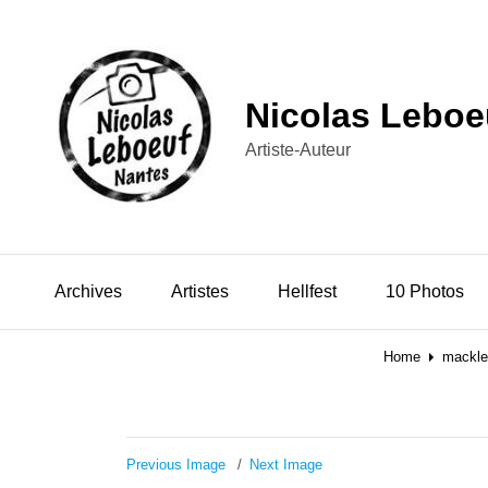
Nicolas Leboe
Artiste-Auteur
Archives
Artistes
Hellfest
10 Photos
Home
macklem
Previous Image
Next Image