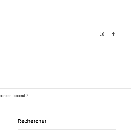
Insta
Faceboo
oncert-leboeuf-2
Rechercher