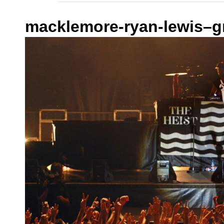
macklemore-ryan-lewis–g