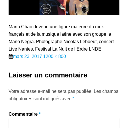
Manu Chao devenu une figure majeure du rock
français et de la musique latine avec son groupe la
Mano Negra. Photographe Nicolas Leboeuf, concert
Live Nantes. Festival La Nuit de l’Erdre LNDE.
Posted
Full
mars 23, 2017
1200 × 800
on
size
Laisser un commentaire
Votre adresse e-mail ne sera pas publiée.
Les champs
obligatoires sont indiqués avec
*
Commentaire
*