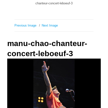
chanteur-concert-leboeuf-3
Previous Image
Next Image
manu-chao-chanteur-
concert-leboeuf-3