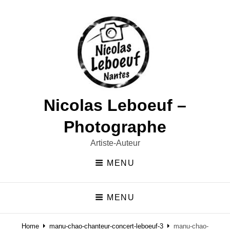
Nicolas Leboeuf –
Photographe
Artiste-Auteur
MENU
MENU
Home
manu-chao-chanteur-concert-leboeuf-3
manu-chao-