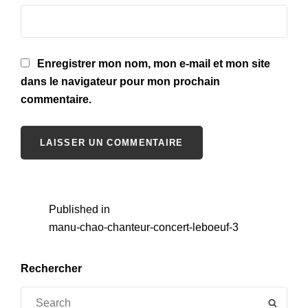
Enregistrer mon nom, mon e-mail et mon site
dans le navigateur pour mon prochain
commentaire.
Navigation
Published in
manu-chao-chanteur-concert-leboeuf-3
de
l’article
Rechercher
Search
SEAR