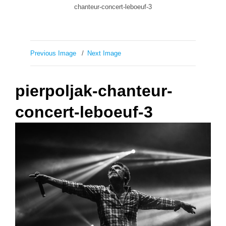
chanteur-concert-leboeuf-3
Previous Image
Next Image
pierpoljak-chanteur-
concert-leboeuf-3