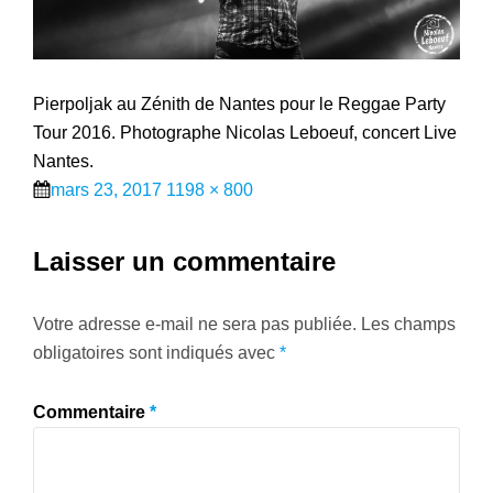
Pierpoljak au Zénith de Nantes pour le Reggae Party
Tour 2016. Photographe Nicolas Leboeuf, concert Live
Nantes.
Posted
Full
mars 23, 2017
1198 × 800
on
size
Laisser un commentaire
Votre adresse e-mail ne sera pas publiée.
Les champs
obligatoires sont indiqués avec
*
Commentaire
*