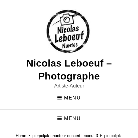
Nicolas Leboeuf –
Photographe
Artiste-Auteur
MENU
MENU
Home
pierpoljak-chanteur-concert-leboeuf-3
pierpoljak-