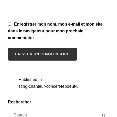
Enregistrer mon nom, mon e-mail et mon site
dans le navigateur pour mon prochain
commentaire.
Navigation
Published in
sting-chanteur-concert-leboeuf-8
de
l’article
Rechercher
Search
SEAR