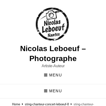
Nicolas Leboeuf –
Photographe
Artiste-Auteur
MENU
MENU
Home
sting-chanteur-concert-leboeuf-8
sting-chanteur-