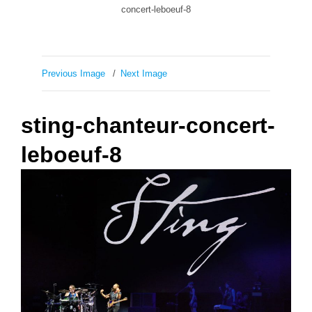
concert-leboeuf-8
Previous Image
Next Image
sting-chanteur-concert-
leboeuf-8