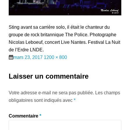
Sting avant sa carrière solo, il était le chanteur du
groupe de rock britannique The Police. Photographe
Nicolas Leboeuf, concert Live Nantes. Festival La Nuit
de l’Erdre LNDE.
Posted
Full
mars 23, 2017
1200 × 800
on
size
Laisser un commentaire
Votre adresse e-mail ne sera pas publiée.
Les champs
obligatoires sont indiqués avec
*
Commentaire
*